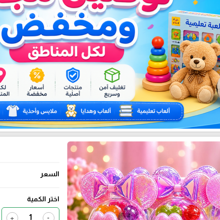
السعر
اختر الكمية
+
-