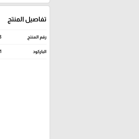
تفاصيل المنتج
رقم المنتج
8
الباركود
1