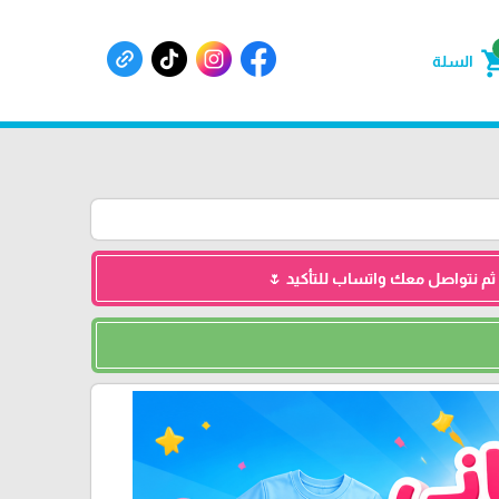
shoppin
السلة
 ثم نتواصل معك واتساب للتأكيد 🌷