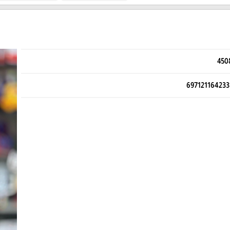
450
697121164233