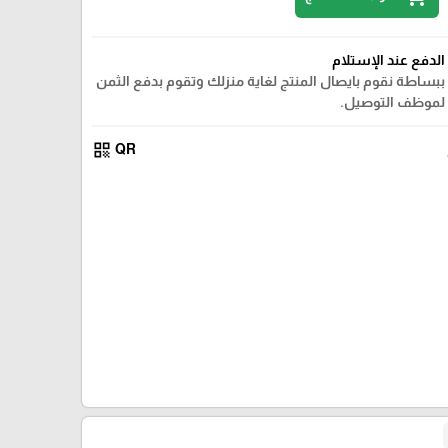
الدفع عند الإستلام
ببساطة نقوم بايصال المنتج لغاية منزلك وتقوم بدفع الثمن
لموظف التوصيل.
qr_code
QR