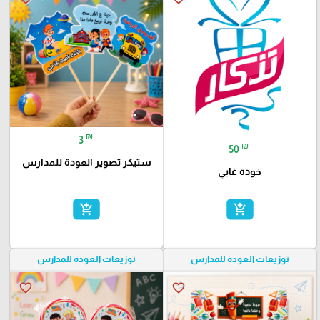
₪
3
₪
50
ستيكر تصوير العودة للمدارس
خوذة غابي
add_shopping_cart
add_shopping_cart
توزيعات العودة للمدارس
توزيعات العودة للمدارس
favorite_border
favorite_border