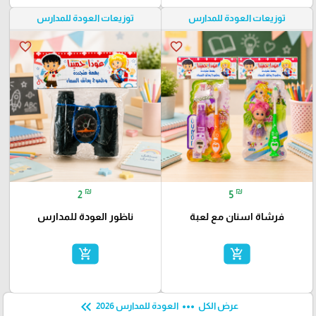
توزيعات العودة للمدارس
توزيعات العودة للمدارس
favorite_border
favorite_border
₪
₪
2
5
فرشاة اسنان مع لعبة
ناظور العودة للمدارس
add_shopping_cart
add_shopping_cart
keyboard_double_arrow_left
more_horiz
عرض الكل
العودة للمدارس 2026