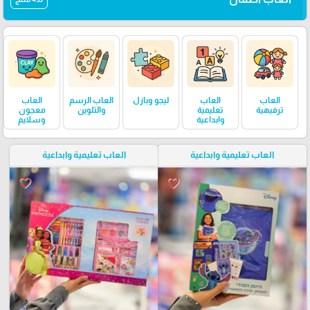
العاب
العاب
ليجو وبازل
العاب الرسم
العاب
ترفيهية
تعليمية
والتلوين
معجون
وابداعية
وسلايم
العاب تعليمية وابداعية
العاب تعليمية وابداعية
favorite_border
favorite_border