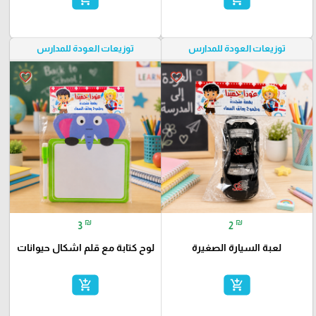
توزيعات العودة للمدارس
توزيعات العودة للمدارس
favorite_border
favorite_border
₪
₪
3
2
لعبة السيارة الصغيرة
لوح كتابة مع قلم اشكال حيوانات
add_shopping_cart
add_shopping_cart