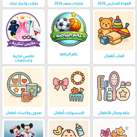
العودة للمدارس 2026
منتجات صيف 2026
حفلات واعياد ميلاد
عالم الرياضة
العاب أطفال
ملابس تنكرية
وشخصيات
عناية وجمال الأطفال
اكسسوارات أطفال
صحون وكاسات اطفال