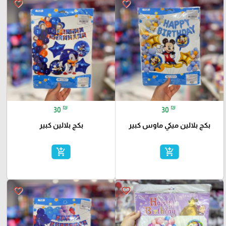
favorite_border
favorite_border
₪
₪
30
30
بكج بلالين ميكي ماوس كبير
بكج بلالين كبير
add_shopping_cart
add_shopping_cart
favorite_border
favorite_border