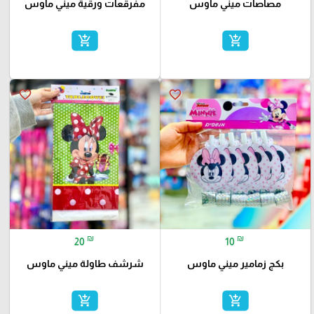
مصاصات ميني ماوس
مفرقعات ورقية ميني ماوس
add_shopping_cart
add_shopping_cart
favorite_border
favorite_border
₪
₪
20
10
بكج زمامير ميني ماوس
شرشف طاولة ميني ماوس
add_shopping_cart
add_shopping_cart