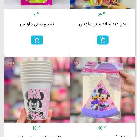
₪
₪
5
25
بكج عيد ميلاد ميني ماوس
شمع ميني ماوس
add_shopping_cart
add_shopping_cart
favorite_border
favorite_border
₪
₪
10
10