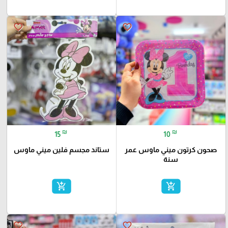
favorite_border
favorite_border
₪
₪
15
10
صحون كرتون ميني ماوس عمر
ستاند مجسم فلين ميني ماوس
سنة
add_shopping_cart
add_shopping_cart
favorite_border
favorite_border