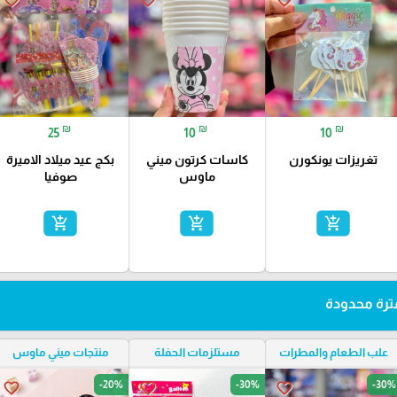
₪
₪
₪
25
10
10
تغريزات يونكورن
كاسات كرتون ميني
بكج عيد ميلاد الاميرة
ماوس
صوفيا
add_shopping_cart
add_shopping_cart
add_shopping_cart
رة محدودة
علب الطعام والمطرات
مستلزمات الحفلة
منتجات ميني ماوس
-20%
-30%
-30%
favorite_border
favorite_border
favorite_border