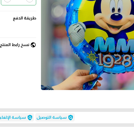
طريقة الدفع
public
نسخ رابط المنتج
policy
policy
سياسة التوصيل
سياسة الإلغاء