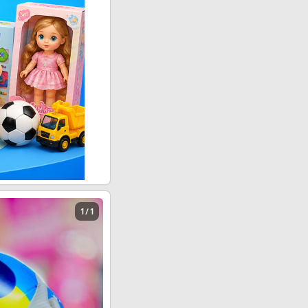
1 / 1