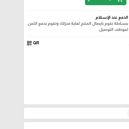
الدفع عند الإستلام
ببساطة نقوم بايصال المنتج لغاية منزلك وتقوم بدفع الثمن
لموظف التوصيل.
qr_code
QR