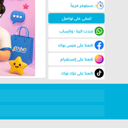
سيتوفر قريباً
لنبقى على تواصل
تحدث الينا - واتساب
تابعنا على فيس بوك
تابعنا على إنستغرام
تابعنا على تيك توك