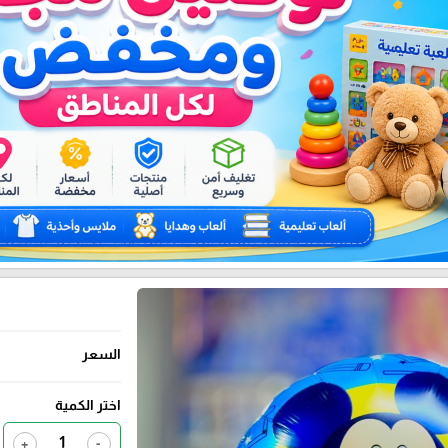
السعر
اختر الكمية
+
-