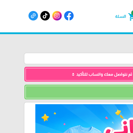
shoppin
السلة
 ثم نتواصل معك واتساب للتأكيد 🌷