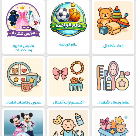
عالم الرياضة
العاب أطفال
ملابس تنكرية
وشخصيات
عناية وجمال الأطفال
اكسسوارات أطفال
صحون وكاسات اطفال