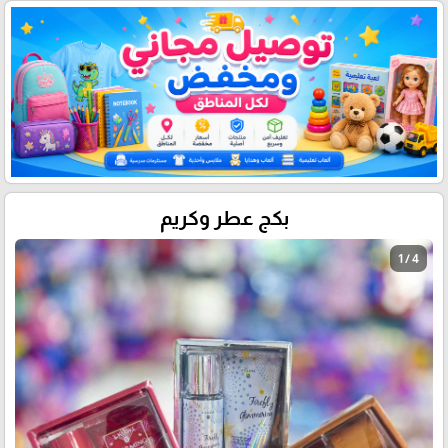
بكج عطر وكريم
1 / 4