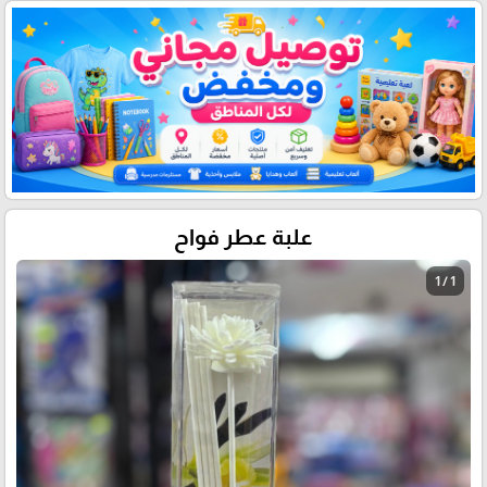
علبة عطر فواح
1 / 1