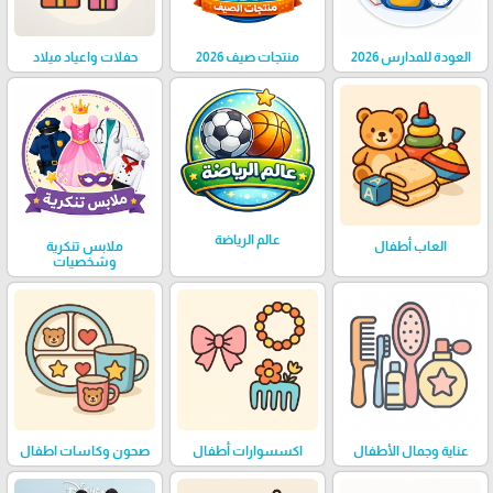
العودة للمدارس 2026
منتجات صيف 2026
حفلات واعياد ميلاد
عالم الرياضة
العاب أطفال
ملابس تنكرية
وشخصيات
عناية وجمال الأطفال
اكسسوارات أطفال
صحون وكاسات اطفال