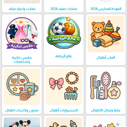
العودة للمدارس 2026
منتجات صيف 2026
حفلات واعياد ميلاد
عالم الرياضة
العاب أطفال
ملابس تنكرية
وشخصيات
عناية وجمال الأطفال
اكسسوارات أطفال
صحون وكاسات اطفال