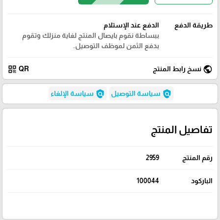
طريقة الدفع
الدفع عند الإستلام
ببساطة نقوم بايصال المنتج لغاية منزلك وتقوم
بدفع الثمن لموظف التوصيل.
qr_code
public
نسخ رابط المنتج
QR
policy
policy
سياسة التوصيل
سياسة الإلغاء
تفاصيل المنتج
رقم المنتج
2959
الباركود
100044