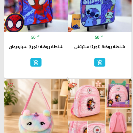
₪
₪
50
50
شنطة روضة ((جر)) ستيتش
شنطة روضة ((جر)) سبايدرمان
add_shopping_cart
add_shopping_cart
favorite_border
favorite_border