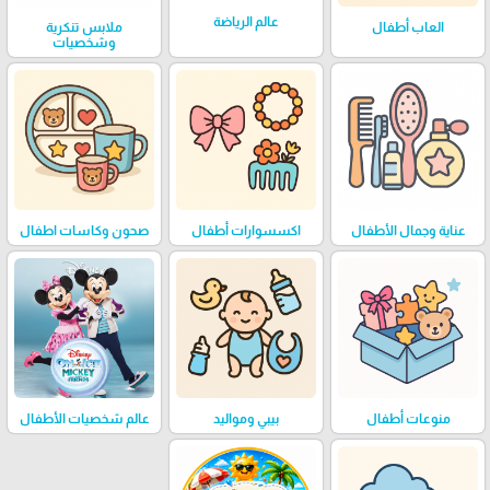
عالم الرياضة
العاب أطفال
ملابس تنكرية
وشخصيات
عناية وجمال الأطفال
اكسسوارات أطفال
صحون وكاسات اطفال
منوعات أطفال
بيبي ومواليد
عالم شخصيات الأطفال