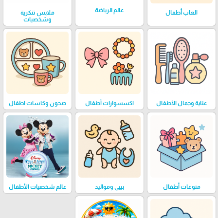
عالم الرياضة
العاب أطفال
ملابس تنكرية
وشخصيات
عناية وجمال الأطفال
اكسسوارات أطفال
صحون وكاسات اطفال
منوعات أطفال
بيبي ومواليد
عالم شخصيات الأطفال