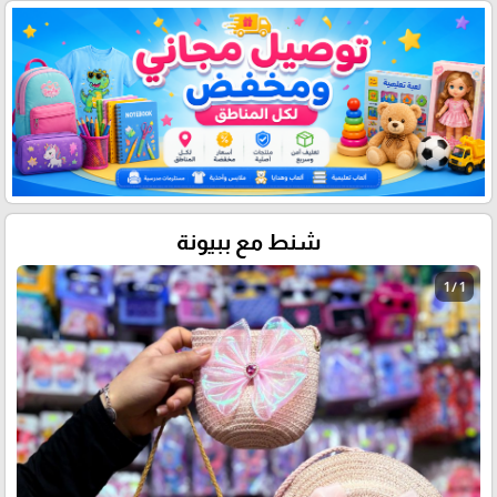
شنط مع ببيونة
1 / 1