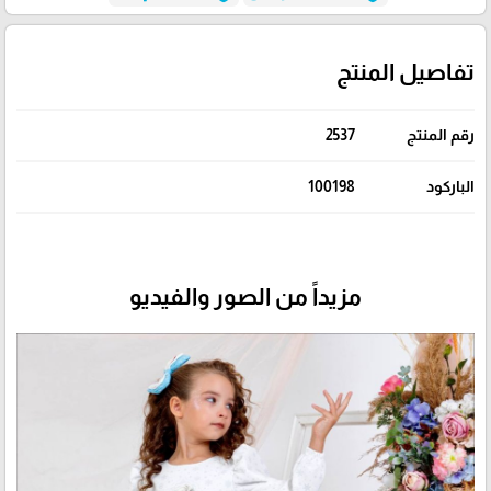
تفاصيل المنتج
رقم المنتج
2537
الباركود
100198
مزيداً من الصور والفيديو