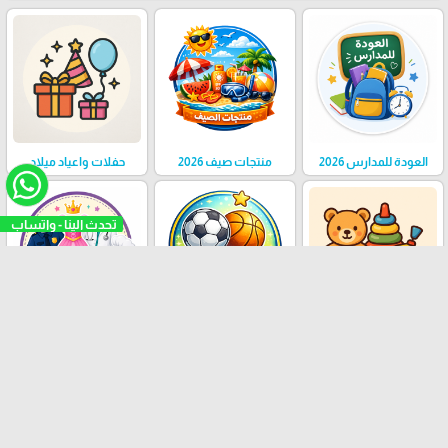
العودة للمدارس 2026
منتجات صيف 2026
حفلات واعياد ميلاد
عالم الرياضة
العاب أطفال
ملابس تنكرية
وشخصيات