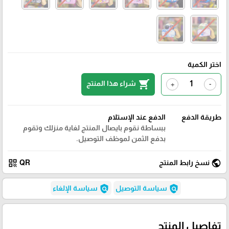
اختر الكمية
shopping_cart
شراء هذا المنتج
+
-
طريقة الدفع
الدفع عند الإستلام
ببساطة نقوم بايصال المنتج لغاية منزلك وتقوم
بدفع الثمن لموظف التوصيل.
qr_code
public
نسخ رابط المنتج
QR
policy
policy
سياسة التوصيل
سياسة الإلغاء
تفاصيل المنتج