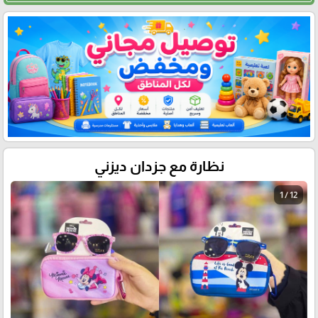
نظارة مع جزدان ديزني
1 / 12