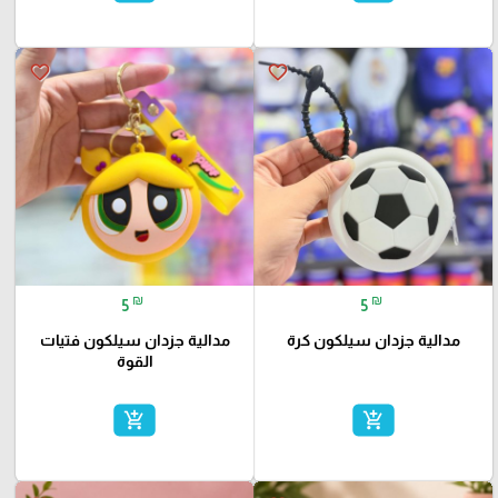
favorite_border
favorite_border
₪
₪
5
5
مدالية جزدان سيلكون كرة
مدالية جزدان سيلكون فتيات
القوة
add_shopping_cart
add_shopping_cart