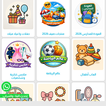
العودة للمدارس 2026
منتجات صيف 2026
حفلات واعياد ميلاد
عالم الرياضة
العاب أطفال
ملابس تنكرية
وشخصيات