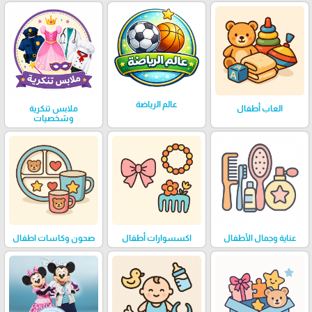
عالم الرياضة
العاب أطفال
ملابس تنكرية
وشخصيات
عناية وجمال الأطفال
اكسسوارات أطفال
صحون وكاسات اطفال