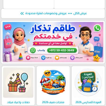
keyboard_double_arrow_left
more_horiz
عرض الكل
عروض وخصومات لفترة محدودة
العودة للمدارس 2026
منتجات صيف 2026
حفلات واعياد ميلاد