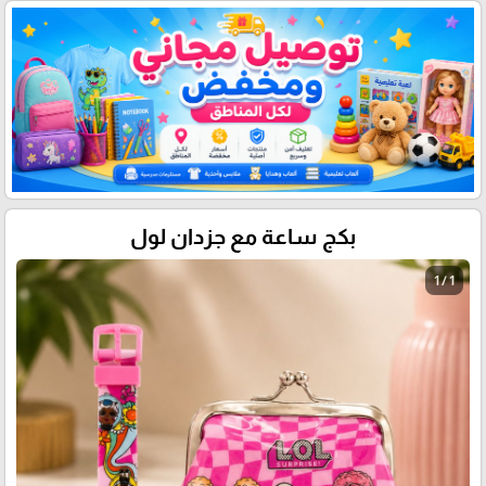
بكج ساعة مع جزدان لول
1 / 1