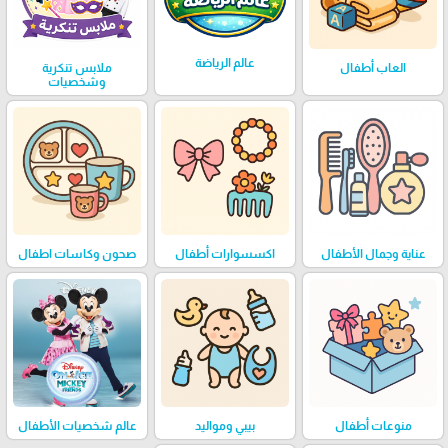
عالم الرياضة
العاب أطفال
ملابس تنكرية
وشخصيات
عناية وجمال الأطفال
اكسسوارات أطفال
صحون وكاسات اطفال
منوعات أطفال
بيبي ومواليد
عالم شخصيات الأطفال