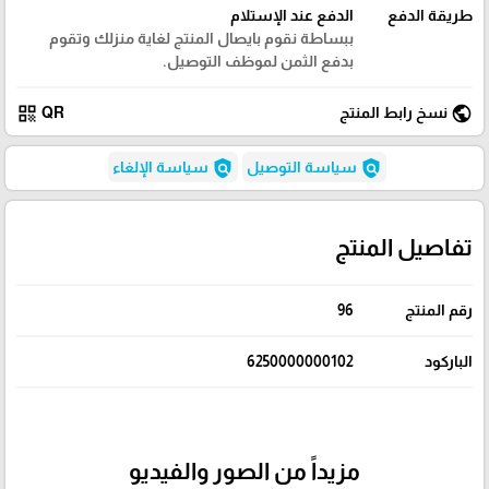
طريقة الدفع
الدفع عند الإستلام
ببساطة نقوم بايصال المنتج لغاية منزلك وتقوم
بدفع الثمن لموظف التوصيل.
qr_code
public
نسخ رابط المنتج
QR
policy
policy
سياسة التوصيل
سياسة الإلغاء
تفاصيل المنتج
رقم المنتج
96
الباركود
6250000000102
مزيداً من الصور والفيديو