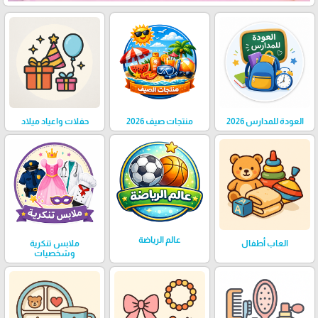
العودة للمدارس 2026
منتجات صيف 2026
حفلات واعياد ميلاد
عالم الرياضة
العاب أطفال
ملابس تنكرية
وشخصيات