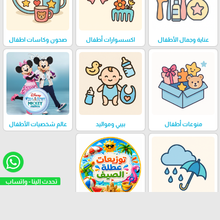
عناية وجمال الأطفال
اكسسوارات أطفال
صحون وكاسات اطفال
منوعات أطفال
بيبي ومواليد
عالم شخصيات الأطفال
تحدث ال
منتجات الشتاء للأطفال
توزيعات عطلة الصيف