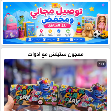
معجون ستيتش مع ادوات
1 / 1