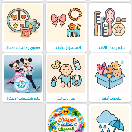
عناية وجمال الأطفال
اكسسوارات أطفال
صحون وكاسات اطفال
منوعات أطفال
بيبي ومواليد
عالم شخصيات الأطفال