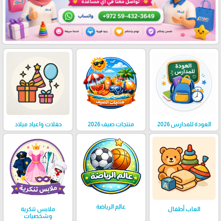
العودة للمدارس 2026
منتجات صيف 2026
حفلات واعياد ميلاد
عالم الرياضة
العاب أطفال
ملابس تنكرية
وشخصيات