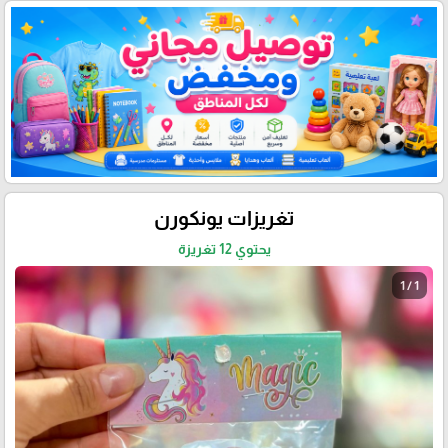
تغريزات يونكورن
يحتوي 12 تغريزة
1 / 1