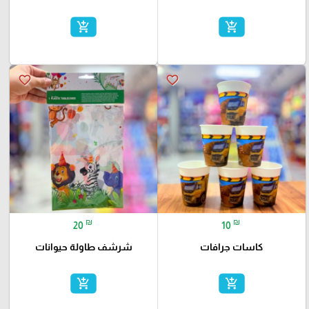
add_shopping_cart
add_shopping_cart
favorite_border
favorite_border
₪
₪
20
10
كاسات جرافات
شرشف طاولة حيوانات
add_shopping_cart
add_shopping_cart