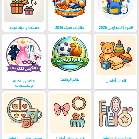
العودة للمدارس 2026
منتجات صيف 2026
حفلات واعياد ميلاد
عالم الرياضة
العاب أطفال
ملابس تنكرية
وشخصيات
عناية وجمال الأطفال
اكسسوارات أطفال
صحون وكاسات اطفال