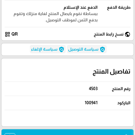
طريقة الدفع
الدفع عند الإستلام
ببساطة نقوم بايصال المنتج لغاية منزلك وتقوم
بدفع الثمن لموظف التوصيل.
qr_code
public
نسخ رابط المنتج
QR
policy
policy
سياسة التوصيل
سياسة الإلغاء
تفاصيل المنتج
رقم المنتج
4503
الباركود
100941