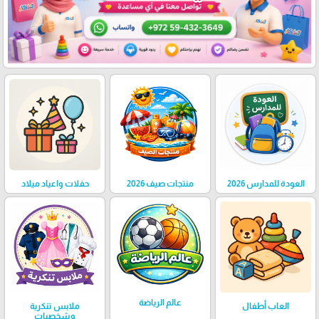
العودة للمدارس 2026
منتجات صيف 2026
حفلات واعياد ميلاد
عالم الرياضة
العاب أطفال
ملابس تنكرية
وشخصيات