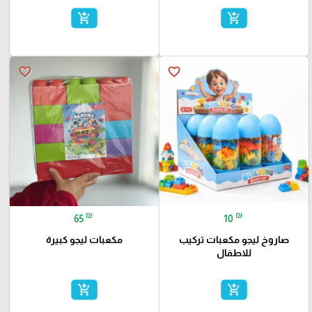
add_shopping_cart
add_shopping_cart
favorite_border
favorite_border
₪
₪
65
10
صاروخ ليجو مكعبات تركيب
مكعبات ليجو كبيرة
للاطفال
add_shopping_cart
add_shopping_cart