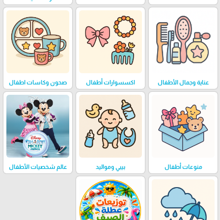
عناية وجمال الأطفال
اكسسوارات أطفال
صحون وكاسات اطفال
منوعات أطفال
بيبي ومواليد
عالم شخصيات الأطفال