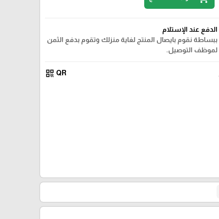
الدفع عند الإستلام
ببساطة نقوم بايصال المنتج لغاية منزلك وتقوم بدفع الثمن
لموظف التوصيل.
qr_code
QR