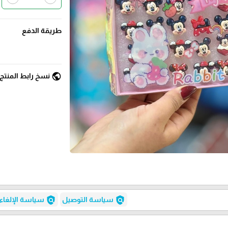
طريقة الدفع
public
نسخ رابط المنتج
policy
policy
سياسة التوصيل
سياسة الإلغاء