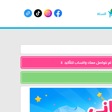
shoppin
السلة
 ثم نتواصل معك واتساب للتأكيد 🌷