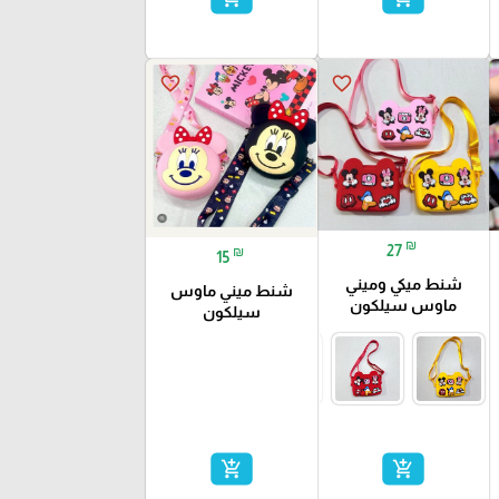
favorite_border
favorite_border
₪
27
₪
15
شنط ميكي وميني
شنط ميني ماوس
ماوس سيلكون
سيلكون
add_shopping_cart
add_shopping_cart