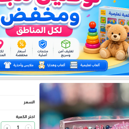
السعر
اختر الكمية
+
-