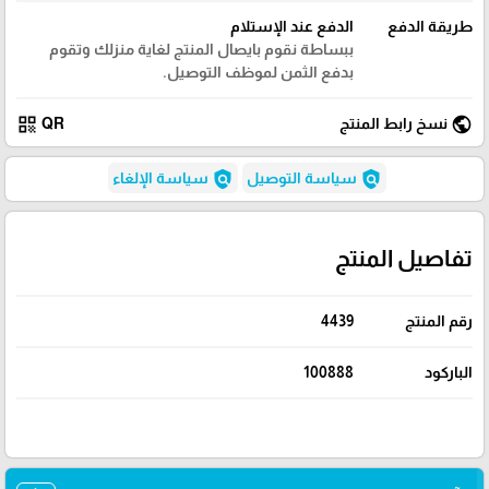
طريقة الدفع
الدفع عند الإستلام
ببساطة نقوم بايصال المنتج لغاية منزلك وتقوم
بدفع الثمن لموظف التوصيل.
qr_code
public
نسخ رابط المنتج
QR
policy
policy
سياسة التوصيل
سياسة الإلغاء
تفاصيل المنتج
رقم المنتج
4439
الباركود
100888