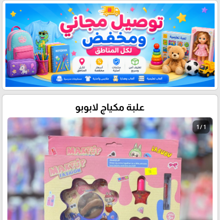
علبة مكياج لابوبو
1 / 1