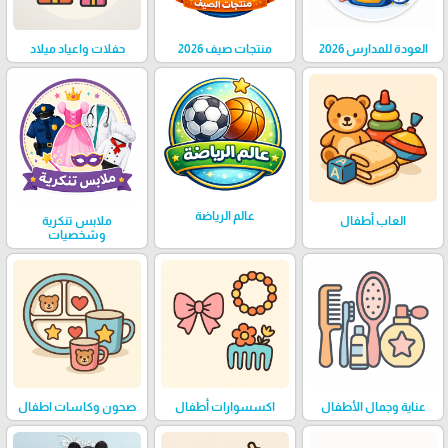
العودة للمدارس 2026
منتجات صيف 2026
حفلات واعياد ميلاد
عالم الرياضة
العاب أطفال
ملابس تنكرية
وشخصيات
عناية وجمال الأطفال
اكسسوارات أطفال
صحون وكاسات اطفال