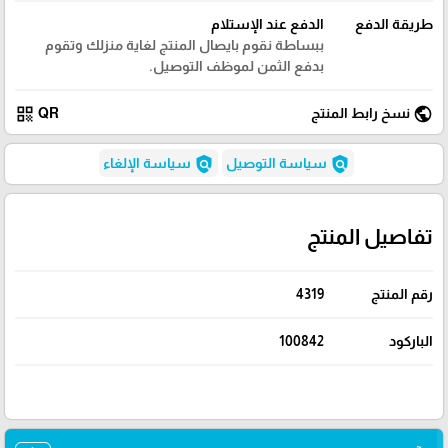
طريقة الدفع
الدفع عند الإستلام
ببساطة نقوم بايصال المنتج لغاية منزلك وتقوم
بدفع الثمن لموظف التوصيل.
qr_code
public
نسخ رابط المنتج
QR
policy
policy
سياسة التوصيل
سياسة الإلغاء
تفاصيل المنتج
رقم المنتج
4319
الباركود
100842