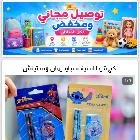
بكج قرطاسية سبايدرمان وستيتش
1 / 3