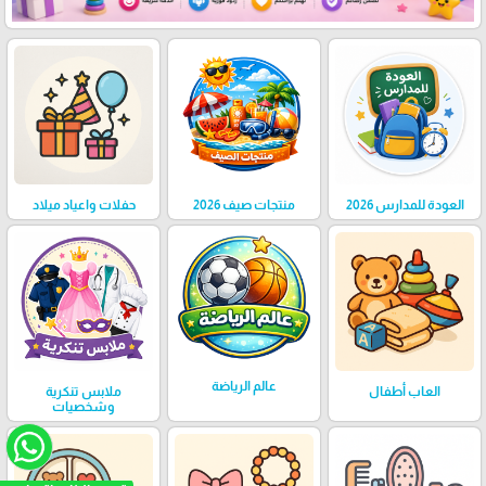
العودة للمدارس 2026
منتجات صيف 2026
حفلات واعياد ميلاد
عالم الرياضة
العاب أطفال
ملابس تنكرية
وشخصيات