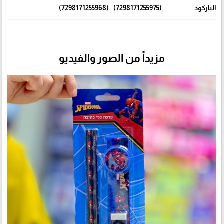
الباركود
(7298171255975) (7298171255968)
مزيداً من الصور والفيديو