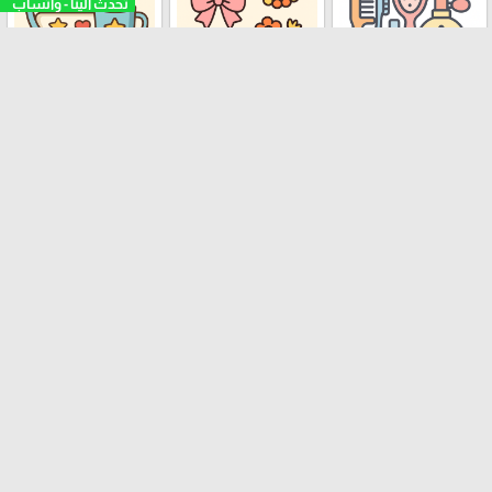
عناية وجمال الأطفال
اكسسوارات أطفال
صحون وكاسات اطفال
منوعات أطفال
بيبي ومواليد
عالم شخصيات الأطفال
منتجات الشتاء للأطفال
توزيعات عطلة الصيف