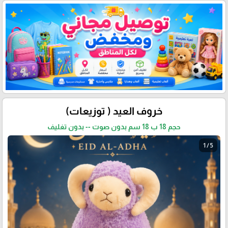
خروف العيد ( توزيعات)
حجم 18 ب 18 سم بدون صوت -- بدون تغليف
1 / 5