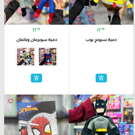
₪
₪
17
17
دمية سبونج بوب
دمية سوبرمان وباتمان
add_shopping_cart
add_shopping_cart
favorite_border
favorite_border