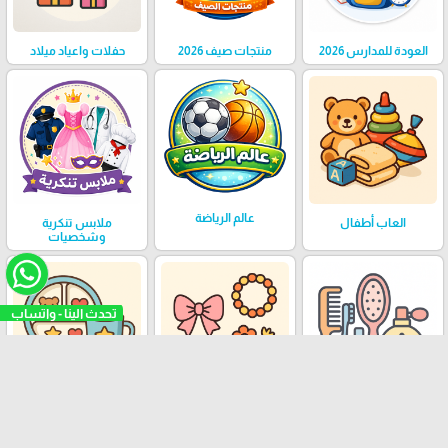
العودة للمدارس 2026
منتجات صيف 2026
حفلات واعياد ميلاد
عالم الرياضة
العاب أطفال
ملابس تنكرية
وشخصيات
عناية وجمال الأطفال
اكسسوارات أطفال
صحون وكاسات اطفال