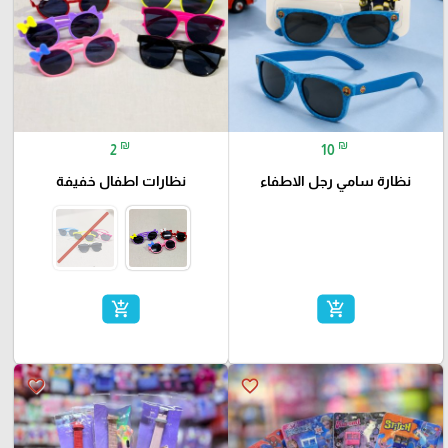
₪
₪
2
10
نظارة سامي رجل الاطفاء
نظارات اطفال خفيفة
add_shopping_cart
add_shopping_cart
favorite_border
favorite_border