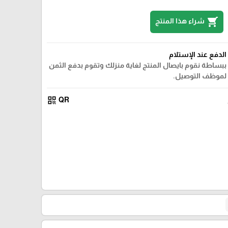
shopping_cart
شراء هذا المنتج
الدفع عند الإستلام
ببساطة نقوم بايصال المنتج لغاية منزلك وتقوم بدفع الثمن
لموظف التوصيل.
qr_code
QR