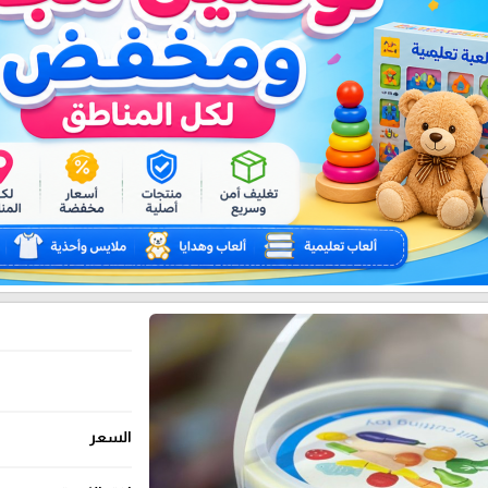
السعر