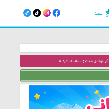
shoppin
السلة
 ثم نتواصل معك واتساب للتأكيد 🌷