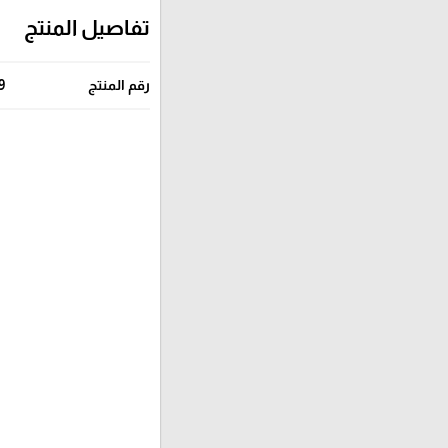
تفاصيل المنتج
رقم المنتج
9