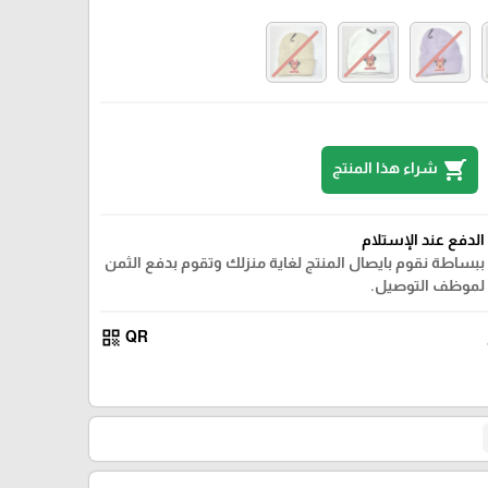
shopping_cart
شراء هذا المنتج
الدفع عند الإستلام
ببساطة نقوم بايصال المنتج لغاية منزلك وتقوم بدفع الثمن
لموظف التوصيل.
زهري
qr_code
QR