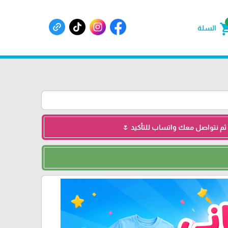
shoppin
السلة
 ثم نتواصل معك واتساب للتأكيد 🌷