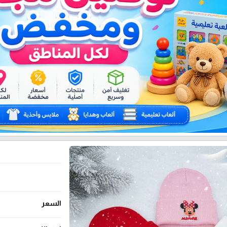
السعر