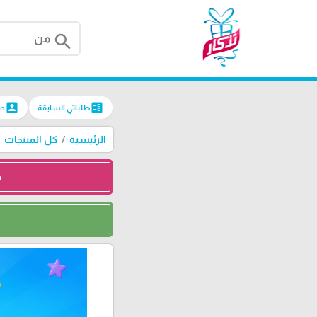
search
account_box
ballot
لة
طلباتي السابقة
كل المنتجات
الرئيسية
