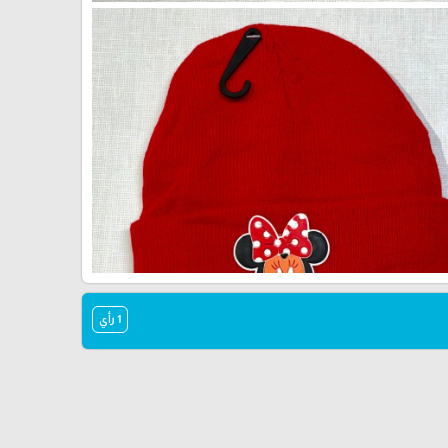
1 رأي