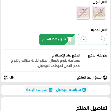
اختر اللون
اختر الكمية
shopping_cart
شراء هذا المنتج
+
-
طريقة الدفع
الدفع عند الإستلام
ببساطة نقوم بايصال المنتج لغاية منزلك وتقوم
بدفع الثمن لموظف التوصيل.
qr_code
public
نسخ رابط المنتج
QR
policy
policy
سياسة التوصيل
سياسة الإلغاء
تفاصيل المنتج