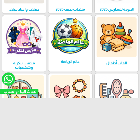
العودة للمدارس 2026
منتجات صيف 2026
حفلات واعياد ميلاد
عالم الرياضة
العاب أطفال
ملابس تنكرية
وشخصيات
عناية وجمال الأطفال
اكسسوارات أطفال
صحون وكاسات اطفال