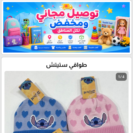
طواقي ستيتش
1 / 4