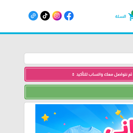
shoppin
السلة
 ثم نتواصل معك واتساب للتأكيد 🌷