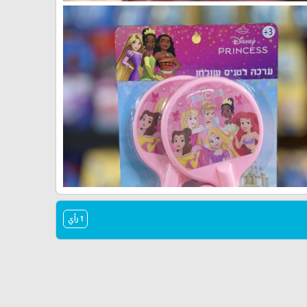
1 رأي