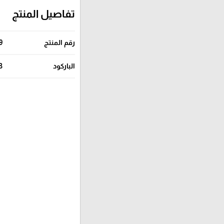
تفاصيل المنتج
رقم المنتج
9
الباركود
3