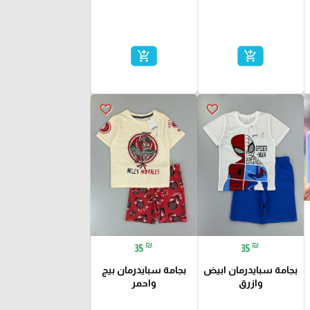
add_shopping_cart
add_shopping_cart
favorite_border
favorite_border
₪
₪
35
35
بجامة سبايدرمان ابيض
بجامة سبايدرمان بيج
وازرق
واحمر