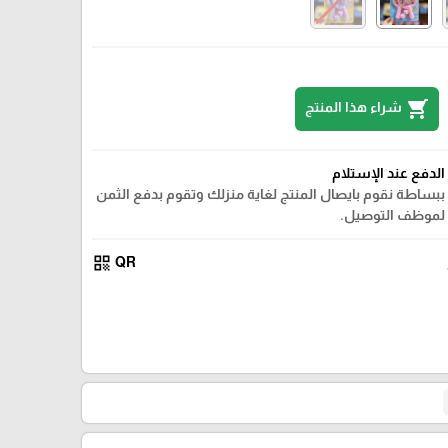
shopping_cart
شراء هذا المنتج
الدفع عند الإستلام
ببساطة نقوم بايصال المنتج لغاية منزلك وتقوم بدفع الثمن
لموظف التوصيل.
qr_code
QR
ستيش