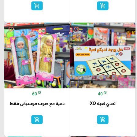
add_shopping_cart
add_shopping_cart
favorite_border
favorite_border
₪
₪
60
40
دمية مع صوت موسيقى فقط
تحدي لعبة XO
add_shopping_cart
add_shopping_cart