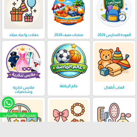
العودة للمدارس 2026
منتجات صيف 2026
حفلات واعياد ميلاد
عالم الرياضة
العاب أطفال
ملابس تنكرية
وشخصيات