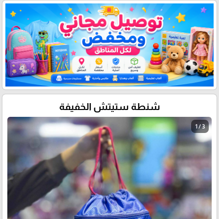
شنطة ستيتش الخفيفة
1 / 3