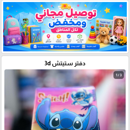
دفتر ستيتش 3d
1 / 3