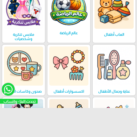
عالم الرياضة
العاب أطفال
ملابس تنكرية
وشخصيات
عناية وجمال الأطفال
اكسسوارات أطفال
صحون وكاسات اطفال