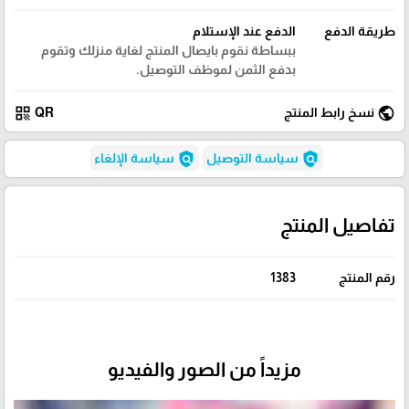
طريقة الدفع
الدفع عند الإستلام
ببساطة نقوم بايصال المنتج لغاية منزلك وتقوم
بدفع الثمن لموظف التوصيل.
qr_code
public
نسخ رابط المنتج
QR
policy
policy
سياسة التوصيل
سياسة الإلغاء
تفاصيل المنتج
رقم المنتج
1383
مزيداً من الصور والفيديو