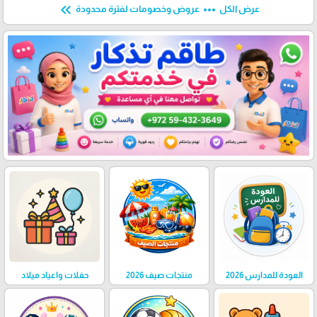
keyboard_double_arrow_left
more_horiz
عرض الكل
عروض وخصومات لفترة محدودة
العودة للمدارس 2026
منتجات صيف 2026
حفلات واعياد ميلاد